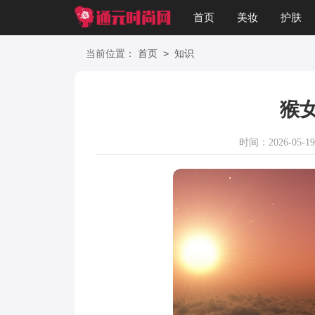
首页
美妆
护肤
星座
职场
美文
>
当前位置：
首页
知识
猴
时间：2026-05-19 