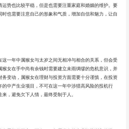
感情运势也比较平稳，但是也需要注重家庭和婚姻的维护。要
同时也需要注意自己的形象和气质，增加自信和魅力，让自
，在这一年中属猴女与太岁之间无相冲与相合的关系，但会受
属猴女在手中尚有余钱时需要建立未雨绸缪的危机意识，并
财务变动，属猴女在理财与投资方面需要十分谨慎，在投资
5年的中产生业项目，不可在这一年中涉猎高风险的投机行
的往来，避免欠下人情，最终受制于人。