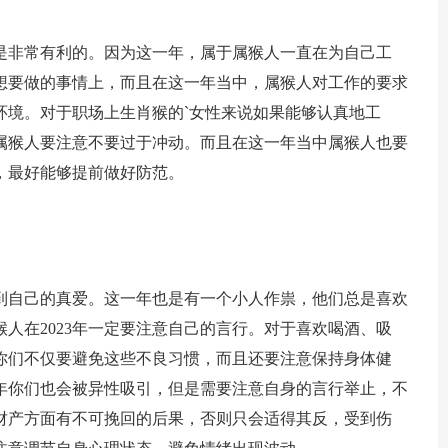
上是非常有利的。因为这一年，属于属猴人一直在为自己工
己想要做的事情上，而且在这一年当中，属猴人对工作的要求
环境。对于职场上生肖猴的`女性来说如果能够认真地工
属猴人要注意不要过于冲动。而且在这一年当中属猴人也要
，最好能够提前做好防范。
到自己的真爱。这一年也是有一个小人作祟，他们总是喜欢
人在2023年一定要注意自己的言行。对于喜欢喝酒、吸
你们不仅要避免这些不良习惯，而且还要注意保持身体健
年你们也会被异性吸引，但是需要注意自身的言行举止，不
财产方面有不可挽回的后果，否则只会适得其反，受到伤