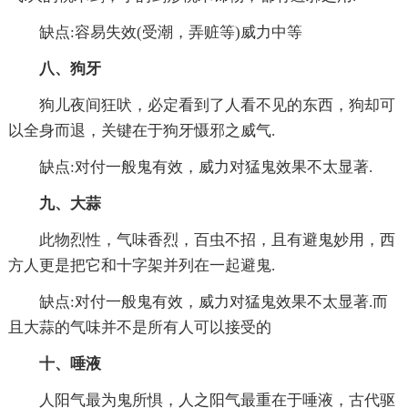
缺点:容易失效(受潮，弄赃等)威力中等
八、狗牙
狗儿夜间狂吠，必定看到了人看不见的东西，狗却可
以全身而退，关键在于狗牙慑邪之威气.
缺点:对付一般鬼有效，威力对猛鬼效果不太显著.
九、大蒜
此物烈性，气味香烈，百虫不招，且有避鬼妙用，西
方人更是把它和十字架并列在一起避鬼.
缺点:对付一般鬼有效，威力对猛鬼效果不太显著.而
且大蒜的气味并不是所有人可以接受的
十、唾液
人阳气最为鬼所惧，人之阳气最重在于唾液，古代驱