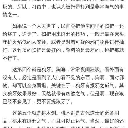
圾的。所以，习俗中，也认为被扫帚打到是非常晦气的事
情之一。
如果说一个人去世了，民间会把他房间里的扫把一起
给烧了，送走了。扫把用来辟邪的技巧，一般是靠在床头
守护火焰低的人安睡。或者是对着可疑的邪门物件进行抽
打。这竹质的扫把是最好的，塑料的是最差的，拖把那就
不行了。
这第四个就是狗牙。狗嘛，常常夜间狂吠。看外面有
没有人，必定是看到了人们看不见的东西，狗啊，面对邪
物。却可以全身而退。关键在于，狗牙有摄邪之威气。其
实狼牙效果最好，天然就带有凶煞之气，但是啊，现在狼
已经不多见了，更不要提狼牙了。
这第五个就是桃木剑。桃木剑是古代道士的必备用
品，桃木有辟邪之气，而且可以正运气。当然，最好的还