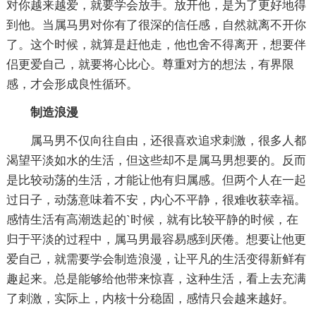
对你越来越爱，就要学会放手。放开他，是为了更好地得
到他。当属马男对你有了很深的信任感，自然就离不开你
了。这个时候，就算是赶他走，他也舍不得离开，想要伴
侣更爱自己，就要将心比心。尊重对方的想法，有界限
感，才会形成良性循环。
制造浪漫
属马男不仅向往自由，还很喜欢追求刺激，很多人都
渴望平淡如水的生活，但这些却不是属马男想要的。反而
是比较动荡的生活，才能让他有归属感。但两个人在一起
过日子，动荡意味着不安，内心不平静，很难收获幸福。
感情生活有高潮迭起的`时候，就有比较平静的时候，在
归于平淡的过程中，属马男最容易感到厌倦。想要让他更
爱自己，就需要学会制造浪漫，让平凡的生活变得新鲜有
趣起来。总是能够给他带来惊喜，这种生活，看上去充满
了刺激，实际上，内核十分稳固，感情只会越来越好。