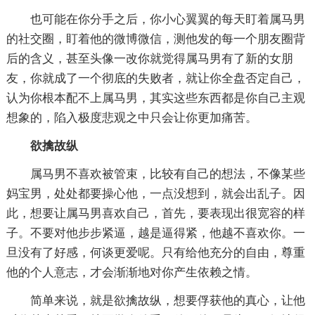
也可能在你分手之后，你小心翼翼的每天盯着属马男
的社交圈，盯着他的微博微信，测他发的每一个朋友圈背
后的含义，甚至头像一改你就觉得属马男有了新的女朋
友，你就成了一个彻底的失败者，就让你全盘否定自己，
认为你根本配不上属马男，其实这些东西都是你自己主观
想象的，陷入极度悲观之中只会让你更加痛苦。
欲擒故纵
属马男不喜欢被管束，比较有自己的想法，不像某些
妈宝男，处处都要操心他，一点没想到，就会出乱子。因
此，想要让属马男喜欢自己，首先，要表现出很宽容的样
子。不要对他步步紧逼，越是逼得紧，他越不喜欢你。一
旦没有了好感，何谈更爱呢。只有给他充分的自由，尊重
他的个人意志，才会渐渐地对你产生依赖之情。
简单来说，就是欲擒故纵，想要俘获他的真心，让他