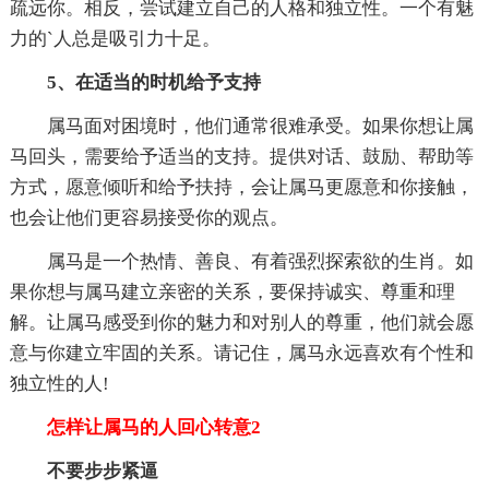
疏远你。相反，尝试建立自己的人格和独立性。一个有魅
力的`人总是吸引力十足。
5、在适当的时机给予支持
属马面对困境时，他们通常很难承受。如果你想让属
马回头，需要给予适当的支持。提供对话、鼓励、帮助等
方式，愿意倾听和给予扶持，会让属马更愿意和你接触，
也会让他们更容易接受你的观点。
属马是一个热情、善良、有着强烈探索欲的生肖。如
果你想与属马建立亲密的关系，要保持诚实、尊重和理
解。让属马感受到你的魅力和对别人的尊重，他们就会愿
意与你建立牢固的关系。请记住，属马永远喜欢有个性和
独立性的人!
怎样让属马的人回心转意2
不要步步紧逼