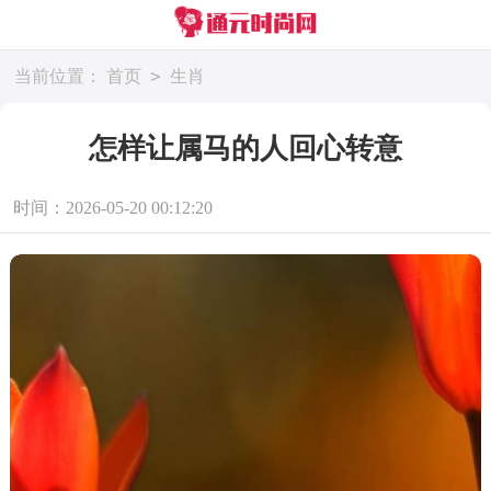
>
当前位置：
首页
生肖
怎样让属马的人回心转意
时间：2026-05-20 00:12:20