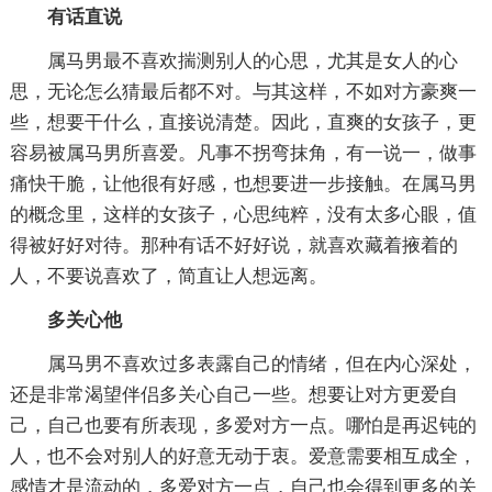
有话直说
属马男最不喜欢揣测别人的心思，尤其是女人的心
思，无论怎么猜最后都不对。与其这样，不如对方豪爽一
些，想要干什么，直接说清楚。因此，直爽的女孩子，更
容易被属马男所喜爱。凡事不拐弯抹角，有一说一，做事
痛快干脆，让他很有好感，也想要进一步接触。在属马男
的概念里，这样的女孩子，心思纯粹，没有太多心眼，值
得被好好对待。那种有话不好好说，就喜欢藏着掖着的
人，不要说喜欢了，简直让人想远离。
多关心他
属马男不喜欢过多表露自己的情绪，但在内心深处，
还是非常渴望伴侣多关心自己一些。想要让对方更爱自
己，自己也要有所表现，多爱对方一点。哪怕是再迟钝的
人，也不会对别人的好意无动于衷。爱意需要相互成全，
感情才是流动的，多爱对方一点，自己也会得到更多的关