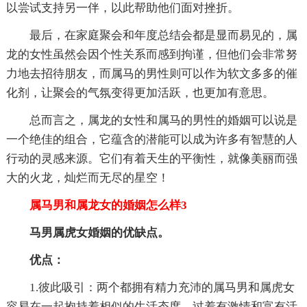
以尝试支持另一伴，以此帮助他们面对挫折。
最后，在家庭聚会和年度总结会都是显而易见的，属
龙的女性虽然会因个性关系而感到拘谨，但他们会非常努
力地去招待朋友，而属马的男性则可以作为软文多多的催
化剂，让聚会的气氛变得更加活跃，也更加有意思。
总而言之，属龙的女性和属马的男性的婚姻可以说是
一个绝佳的组合，它蕴含的潜能可以成为许多有智慧的人
行动的灵感来源。它们有着天生的平衡性，就像美丽而强
大的火龙，灿烂而无尽的星空！
属马男和属龙女的婚姻怎么样3
马男属虎女婚姻的优缺点。
优点：
1.彼此吸引：两个都拥有精力充沛的属马男和属虎女
容易在一起抱持着相似的生活态度，过着有激情和富有活