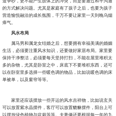
道争吵，更不能产生肢体上的冲突，而是要通过和平沟通
的方式解决问题。尤其是家庭有了孩子之后，也要为孩子
营造愉悦融洽的成长氛围，千万不要让家里一天到晚乌烟
瘴气。
风水布局
属马男和属龙女结婚之后，想要拥有幸福美满的婚姻
生活，必须要注重风水知识，还要做好家居布局。家里要
保持干净整洁，必须要每天坚持打扫，不能在屋里堆积太
多的杂物，尤其是卧室之中，床底下不要堆积东西，还可
以在卧室里多选择一些暖色调的物品，比如说暖色调的床
单被单，以及窗帘等等。
家里还应该摆放一些开运的风水吉祥物，比如说玄关
可以放置紫水晶摆件，客厅可以放置貔貅摆件，阳台上可
以摆放绿色植物与盆栽等等。夫妻俩还要根据每一年的九