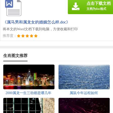
点击下载文档
文档为doc格式
《属马男和属龙女的婚姻怎么样.doc》
将本文的Word文档下载到电脑，方便收藏和打印
推荐度：
生肖图文推荐
2000属龙一生三劫都是哪几年
属鼠今年运程如何