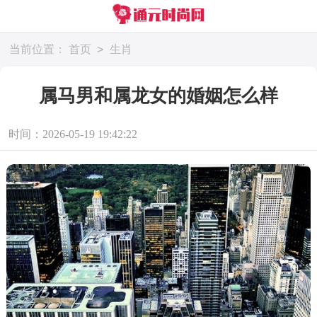
>
当前位置：
首页
生肖
属马男和属龙女的婚姻怎么样
时间：2026-05-19 19:42:22