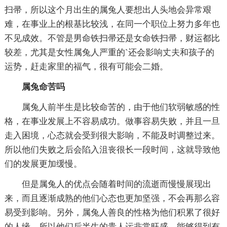
扫帚，所以这个月出生的属兔人要想出人头地会异常艰
难，在事业上的根基比较浅，在同一个职位上努力多年也
不见成效。不管是男命铁扫帚还是女命铁扫帚，财运都比
较差，尤其是女性属兔人严重的`还会影响丈夫和孩子的
运势，赶走家里的福气，很有可能会二婚。
属兔命苦吗
属兔人前半生是比较命苦的，由于他们软弱敏感的性
格，在事业发展上不容易成功。做事容易失败，并且一旦
走入困境，心态就会受到很大影响，不能及时调整过来。
所以他们失败之后会陷入沮丧很长一段时间，这就导致他
们的发展更加缓慢。
但是属兔人的优点会随着时间的流逝而慢慢展现出
来，而且逐渐成熟的他们心态也更加坚强，不会再那么容
易受到影响。另外，属兔人善良的性格为他们积累了很好
的人缘，所以他们后半生的贵人运非常旺盛，能够得到有