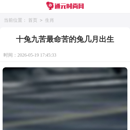
>
当前位置：
首页
生肖
十兔九苦最命苦的兔几月出生
时间：2026-05-19 17:45:33