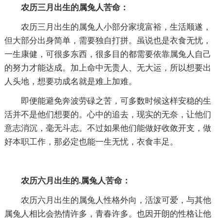
农历三月出生的属兔人苦命：
农历三月出生的属兔人小部分家境富裕，生活顺遂，
但大部分出身简单，需要独自打拼。虽说也是衣食无忧，
一生康健，可很多东西，很多目的都需要依靠属兔人自己
的努力才能达成。加上命中无贵人、无大运，所以想要出
人头地，想要功成名就是难上加难。
即便能避免奔波劳碌之苦，可多数时候这样安稳的生
活并不是他们想要的。心中的追去，现实的无奈，让他们
意志消沉，毫无斗志。不过如果他们能做好收敛开支，做
好本职工作，那必定也能一生无忧，衣食丰足。
农历六月出生的.属兔人苦命：
农历六月出生的属兔人性格外向，活泼可爱，与其他
属兔人相比会热情许多，青春许多。也因开朗的性格让他