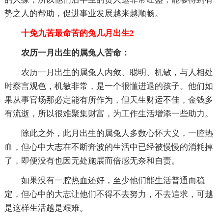
势之人的帮助，促进事业发展越来越顺畅。
十兔九苦最命苦的兔几月出生2
农历一月出生的属兔人苦命：
农历一月出生的属兔人内敛、聪明、机敏，与人相处
时察言观色，机敏非常，是一个很懂进退的孩子。他们如
果从事官场那必定能有所作为，但天生财运不佳，金钱多
有流逝，所以很难聚集财富，为工作生活增添一些助力。
除此之外，此月出生的属兔人多数心怀大义，一腔热
血，但心中大志在不断奔波的生活中已经被慢慢的消耗掉
了，即便没有也因无处施展而倍感无奈和自责。
如果没有一腔热血还好，至少他们能生活普通而稳
定，但心中的大志让他们不得不去努力，不去追求，可越
是这样生活越是艰难。