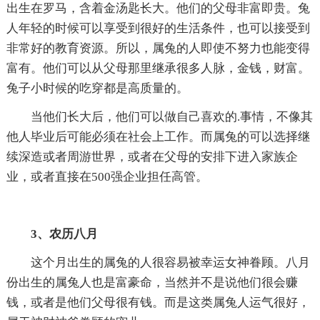
出生在罗马，含着金汤匙长大。他们的父母非富即贵。兔
人年轻的时候可以享受到很好的生活条件，也可以接受到
非常好的教育资源。所以，属兔的人即使不努力也能变得
富有。他们可以从父母那里继承很多人脉，金钱，财富。
兔子小时候的吃穿都是高质量的。
当他们长大后，他们可以做自己喜欢的.事情，不像其
他人毕业后可能必须在社会上工作。而属兔的可以选择继
续深造或者周游世界，或者在父母的安排下进入家族企
业，或者直接在500强企业担任高管。
3、农历八月
这个月出生的属兔的人很容易被幸运女神眷顾。八月
份出生的属兔人也是富豪命，当然并不是说他们很会赚
钱，或者是他们父母很有钱。而是这类属兔人运气很好，