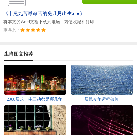
《十兔九苦最命苦的兔几月出生.doc》
将本文的Word文档下载到电脑，方便收藏和打印
推荐度：
生肖图文推荐
2000属龙一生三劫都是哪几年
属鼠今年运程如何