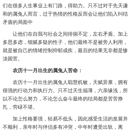
们在很多人生事业上有门路，得助力。只不过对于先天谦
和的属兔人而言，过于热情的性格反而会让他们陷入纠结
矛盾的局面中
让他们在自我与社会之间徘徊不定，左右矛盾。加上
多思多虑，细腻多疑的性子，他们最终不是被旁人利用，
就是被自己的情绪控制抑郁成疾，最后的结果无非都是惨
淡困苦。
农历十一月出生的属兔人苦命：
农历十一月出生的属兔人聪慧机敏，天赋异禀，拥有
很强的行动力和执行力。只不过天生福薄，六亲缘浅，所
以不论怎么努力，不论怎么奋斗最终的结局都是苦苦挣
扎，劳碌不堪。
加上性格要强，轻易不低头，因此感受生活的发展并
不顺利，亲年时与伴侣多有冲突，中年时遭受出轨，离