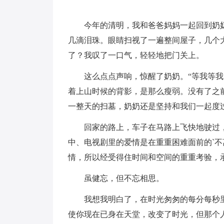
今年的清明，我和爸爸妈妈一起回到奶
几滴泪珠。眼睛扫视了一遍整间屋子，几个
了？我叹了一口气，轻轻地把门关上。
这么点点声响，惊醒了奶奶。“等我等
着上山时候的背影，是那么瘦弱。没有了之
一整天的扫墓，奶奶还是坚持和我们一起度
回家的路上，车子在马路上飞快地驶过
中、电视剧里的爱情是在重重困难面前的`
情，所以经受得住时间和空间的重重考验，
虽健忘，但不忘相思。
我想我明白了，在时光匆匆的每分每秒
使你现在已身在天堂，改变了时光，但那个