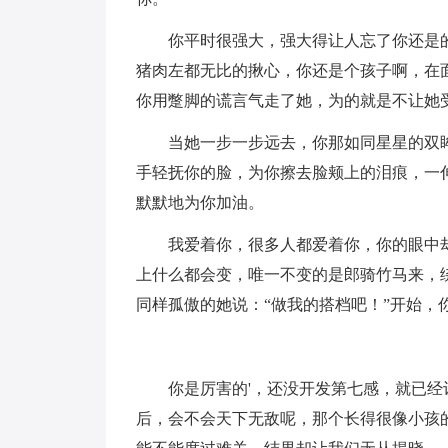
你平时很强大，强大得让人忘了你还是
猪肉左都无比的揪心，你还是个孩子啊，在
你用蹩脚的谎言气走了她，为的就是不让她
当她一步一步远去，你那如同星星的双
手轻抚你的脸，为你擦去脸颊上的泪痕，一
默默地为你加油。
我爱着你，很多人都爱着你，你的眼中
上什么都会变，唯一不变的是郎骑竹马来，
同样孤傲的她说：“做我的搭档吧！”开始，
你是厉害的'，还没开发第七感，就已
后，会不会天下无敌呢，那个长得很像小孩