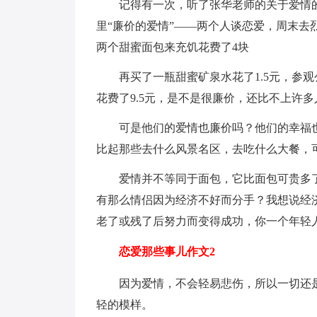
记得有一次，听了张华老师的关于爱情
里“廉价的爱情”——两个人谈恋爱，周末去
两个甜蜜面包来充饥花费了4块
再买了一瓶甜蜜矿泉水花了1.5元，参
花费了9.5元，是不是很廉价，还比不上许
可是他们的爱情也廉价吗？他们的幸福
比起那些去什么风景名区，去吃什么大餐，
爱情并不等同于面包，它比面包可贵多
有那么情侣因为经济不好而分手？我想说经
老了或残了后努力而变得成功，你一个年轻
恋爱那些事儿作文2
因为爱情，不会轻易悲伤，所以一切还
轻的模样。