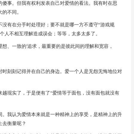
的傻事。但我有权利发表自己对爱情的看法。我有时在思
大的不同。
不没有在分手时处理好；要不就是哪一方不遵守“游戏规
两个人不相互理解造成误会；等等，太多太多了。
理想、一致的'追求，最重要的是彼此间的理解和宽容，
时时刻刻记得并在自己的身边。爱一个人是无怨无悔地位对
来越现实了，于是便有了“爱情等于面包，没有面包就没有
同。我认为爱情本来就是一种精神上的享受，是精神上的升
上去衡量呢？