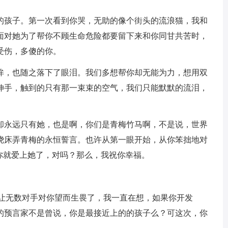
的孩子。第一次看到你哭，无助的像个街头的流浪猫，我和
面对她为了帮你不顾生命危险都要留下来和你同甘共苦时，
受伤，多傻的你。
眸，也随之落下了眼泪。我们多想帮你却无能为力，想用双
伸手，触到的只有那一束束的空气，我们只能默默的流泪，
却永远只有她，也是啊，你们是青梅竹马啊，不是说，世界
绕床弄青梅的永恒誓言。也许从第一眼开始，从你笨拙地对
你就爱上她了，对吗？那么，我祝你幸福。
经让无数对手对你望而生畏了，我一直在想，如果你开发
的预言家不是曾说，你是最接近上的的孩子么？可这次，你