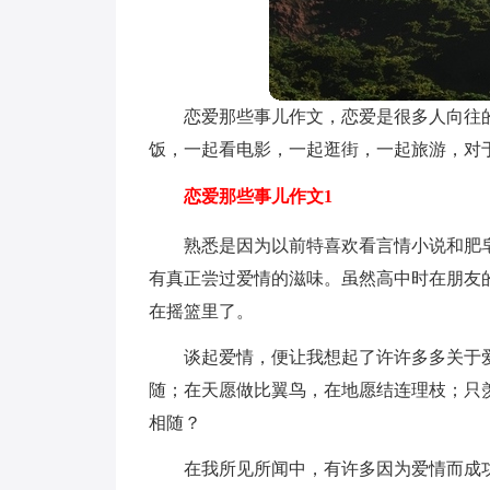
恋爱那些事儿作文，恋爱是很多人向往
饭，一起看电影，一起逛街，一起旅游，对
恋爱那些事儿作文1
熟悉是因为以前特喜欢看言情小说和肥
有真正尝过爱情的滋味。虽然高中时在朋友
在摇篮里了。
谈起爱情，便让我想起了许许多多关于
随；在天愿做比翼鸟，在地愿结连理枝；只
相随？
在我所见所闻中，有许多因为爱情而成