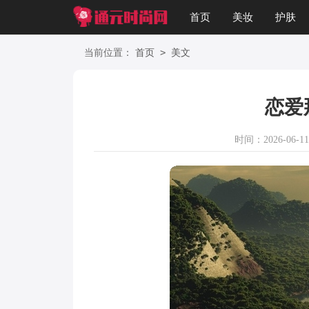
首页
美妆
护肤
星座
职场
美文
>
当前位置：
首页
美文
恋爱
时间：2026-06-11 