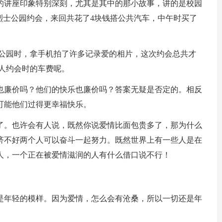
的讲座印象特别深刻，尤其是其中的那小故事，讲的是校园
烈士公园约会，来回共花了4块钱搭公共汽车，中午时买了
观公园时，拿手机拍了许多记录爱的相片，这次约会总共才
多人约会时的车费呢。
也廉价吗？他们的快乐也廉价吗？答案无疑是否定的。相反
可能他们过得更幸福快乐。
了。也许会有人说，既然你说爱情比面包贵多了，那为什么
济不好两个人可以奋斗一起努力。既然世界上有一些人是在
人，一个正在被爱情滋润的人有什么借口说不行！
是年轻的模样。因为爱情，怎么会有沧桑，所以一切还是年