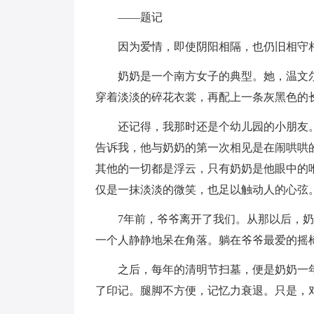
——题记
因为爱情，即使阴阳相隔，也仍旧相守
奶奶是一个南方女子的典型。她，温文
穿着淡淡的碎花衣裳，再配上一条灰黑色的
还记得，我那时还是个幼儿园的小朋友
告诉我，他与奶奶的第一次相见是在闹哄哄
其他的一切都是浮云，只有奶奶是他眼中的
仅是一抹淡淡的微笑，也足以触动人的心弦
7年前，爷爷离开了我们。从那以后，
一个人静静地呆在角落。躺在爷爷最爱的摇
之后，每年的清明节扫墓，便是奶奶一
了印记。腿脚不方便，记忆力衰退。只是，