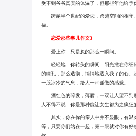
受不到爷爷真实的体温了，但那些年他给予
跨越半个世纪的爱恋，跨越空间的相守
福。
恋爱那些事儿作文3
爱上你，只是忽的那么一瞬间。
轻轻地，你转头的瞬间，阳光撒在你细
的瞳孔，那么透彻，悄悄地透入我了的心。
一股冰冷的气息，给人一种孤傲的感觉。
酒红色的碎发，薄唇，一双让人望不到
人不得不说，你是那种能让女生都为之疯狂
其实，你在你的亲人中并不显眼，有温
等，只要你们站在一起，第一眼就对你有好
你。