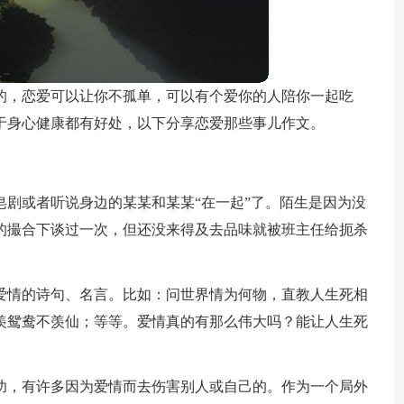
的，恋爱可以让你不孤单，可以有个爱你的人陪你一起吃
于身心健康都有好处，以下分享恋爱那些事儿作文。
皂剧或者听说身边的某某和某某“在一起”了。陌生是因为没
的撮合下谈过一次，但还没来得及去品味就被班主任给扼杀
爱情的诗句、名言。比如：问世界情为何物，直教人生死相
羡鸳鸯不羡仙；等等。爱情真的有那么伟大吗？能让人生死
功，有许多因为爱情而去伤害别人或自己的。作为一个局外